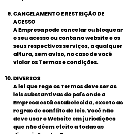
CANCELAMENTO E RESTRIÇÃO DE
ACESSO
A Empresa pode cancelar ou bloquear
o seu acesso ou conta no website e os
seus respectivos serviços, a qualquer
altura, sem aviso, no caso de você
violar os Termos e condições.
DIVERSOS
A lei que rege os Termos deve ser as
leis substantivas do país onde a
Empresa está estabelecida, exceto as
regras de conflito de leis. Você não
deve usar o Website em jurisdições
que não dêem efeito a todas as