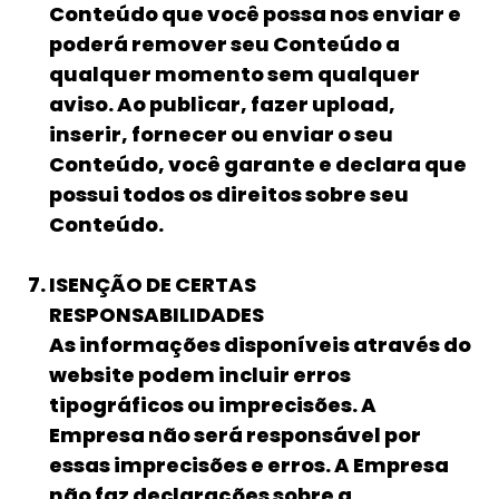
Conteúdo que você possa nos enviar e
poderá remover seu Conteúdo a
qualquer momento sem qualquer
aviso. Ao publicar, fazer upload,
inserir, fornecer ou enviar o seu
Conteúdo, você garante e declara que
possui todos os direitos sobre seu
Conteúdo.
ISENÇÃO DE CERTAS
RESPONSABILIDADES
As informações disponíveis através do
website podem incluir erros
tipográficos ou imprecisões. A
Empresa não será responsável por
essas imprecisões e erros. A Empresa
não faz declarações sobre a