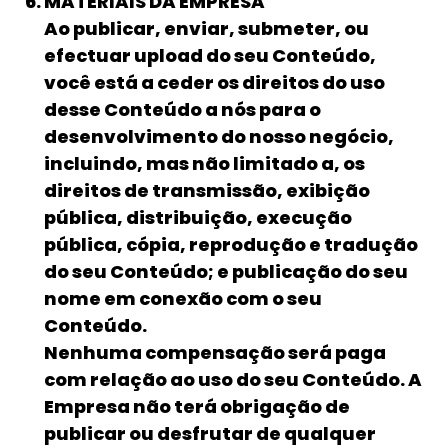
MATERIAIS DA EMPRESA
Ao publicar, enviar, submeter, ou
efectuar upload do seu Conteúdo,
você está a ceder os direitos do uso
desse Conteúdo a nós para o
desenvolvimento do nosso negócio,
incluindo, mas não limitado a, os
direitos de transmissão, exibição
pública, distribuição, execução
pública, cópia, reprodução e tradução
do seu Conteúdo; e publicação do seu
nome em conexão com o seu
Conteúdo.
Nenhuma compensação será paga
com relação ao uso do seu Conteúdo. A
Empresa não terá obrigação de
publicar ou desfrutar de qualquer