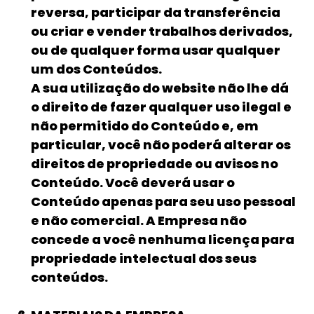
reversa, participar da transferência
ou criar e vender trabalhos derivados,
ou de qualquer forma usar qualquer
um dos Conteúdos.
A sua utilização do website não lhe dá
o direito de fazer qualquer uso ilegal e
não permitido do Conteúdo e, em
particular, você não poderá alterar os
direitos de propriedade ou avisos no
Conteúdo. Você deverá usar o
Conteúdo apenas para seu uso pessoal
e não comercial. A Empresa não
concede a você nenhuma licença para
propriedade intelectual dos seus
conteúdos.