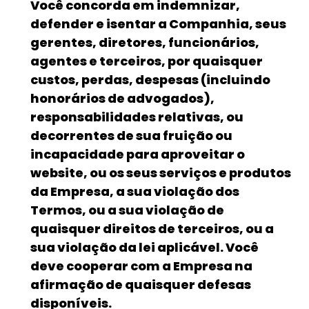
Você concorda em indemnizar,
defender e isentar a Companhia, seus
gerentes, diretores, funcionários,
agentes e terceiros, por quaisquer
custos, perdas, despesas (incluindo
honorários de advogados),
responsabilidades relativas, ou
decorrentes de sua fruição ou
incapacidade para aproveitar o
website, ou os seus serviços e produtos
da Empresa, a sua violação dos
Termos, ou a sua violação de
quaisquer direitos de terceiros, ou a
sua violação da lei aplicável. Você
deve cooperar com a Empresa na
afirmação de quaisquer defesas
disponíveis.