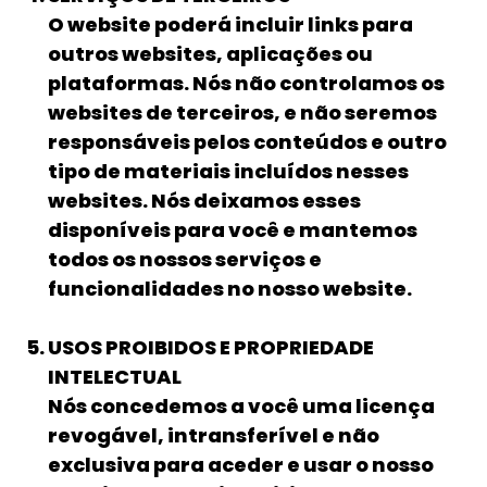
O website poderá incluir links para
outros websites, aplicações ou
plataformas. Nós não controlamos os
websites de terceiros, e não seremos
responsáveis pelos conteúdos e outro
tipo de materiais incluídos nesses
websites. Nós deixamos esses
disponíveis para você e mantemos
todos os nossos serviços e
funcionalidades no nosso website.
USOS PROIBIDOS E PROPRIEDADE
INTELECTUAL
Nós concedemos a você uma licença
revogável, intransferível e não
exclusiva para aceder e usar o nosso