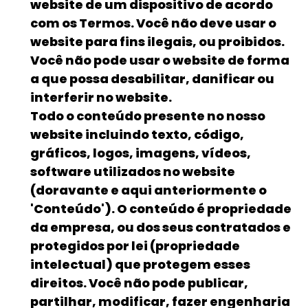
website de um dispositivo de acordo
com os Termos. Você não deve usar o
website para fins ilegais, ou proibidos.
Você não pode usar o website de forma
a que possa desabilitar, danificar ou
interferir no website.
Todo o conteúdo presente no nosso
website incluindo texto, código,
gráficos, logos, imagens, vídeos,
software utilizados no website
(doravante e aqui anteriormente o
'Conteúdo'). O conteúdo é propriedade
da empresa, ou dos seus contratados e
protegidos por lei (propriedade
intelectual) que protegem esses
direitos. Você não pode publicar,
partilhar, modificar, fazer engenharia