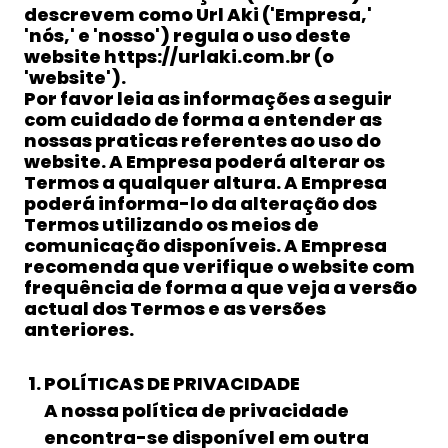
descrevem como Url Aki ('Empresa,'
'nós,' e 'nosso') regula o uso deste
website https://urlaki.com.br (o
'website').
Por favor leia as informações a seguir
com cuidado de forma a entender as
nossas praticas referentes ao uso do
website. A Empresa poderá alterar os
Termos a qualquer altura. A Empresa
poderá informa-lo da alteração dos
Termos utilizando os meios de
comunicação disponíveis. A Empresa
recomenda que verifique o website com
frequência de forma a que veja a versão
actual dos Termos e as versões
anteriores.
POLÍTICAS DE PRIVACIDADE
A nossa política de privacidade
encontra-se disponível em outra