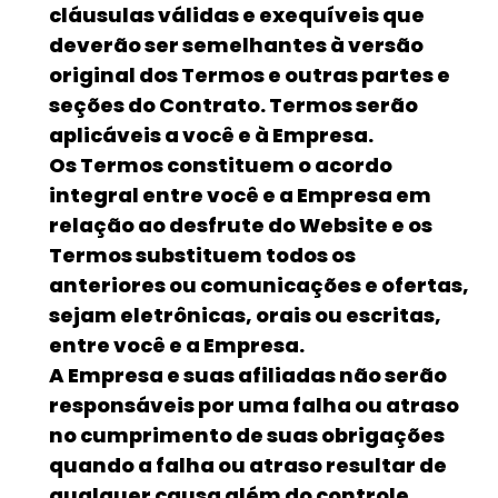
cláusulas válidas e exequíveis que
deverão ser semelhantes à versão
original dos Termos e outras partes e
seções do Contrato. Termos serão
aplicáveis a você e à Empresa.
Os Termos constituem o acordo
integral entre você e a Empresa em
relação ao desfrute do Website e os
Termos substituem todos os
anteriores ou comunicações e ofertas,
sejam eletrônicas, orais ou escritas,
entre você e a Empresa.
A Empresa e suas afiliadas não serão
responsáveis por uma falha ou atraso
no cumprimento de suas obrigações
quando a falha ou atraso resultar de
qualquer causa além do controle