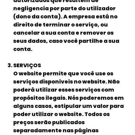
autorizados que resultem de
negligencia por parte do utilizador
(dono da conta). A empresa está no
direito de terminar o serviço, ou
cancelar a sua conta e remover os
seus dados, caso você partilhe a sua
conta.
SERVIÇOS
O website permite que você use os
serviços disponiveis no website. Não
poderá utilizar esses serviços com
propósitos ilegais. Nós poderemos em
alguns casos, estipular um valor para
poder utilizar o website. Todos os
preços serão publicados
separadamente nas páginas