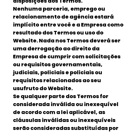
disposições dos Termos.
Nenhuma parceria, emprego ou
relacionamento de agência estará
implícito entre você e a Empresa como
resultado dos Termos ou uso do
Website. Nada nos Termos deverá ser
uma derrogação ao direito da
Empresa de cumprir com solicitações
ou requisitos governamentais,
judiciais, policiais e policiais ou
requisitos relacionados ao seu
usufruto do Website.
Se qualquer parte dos Termos for
considerada inválida ou inexequível
de acordo com a lei aplicável, as
cláusulas inválidas ou inexequíveis
serão consideradas substituídas por